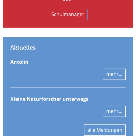
Schulmanager
Aktuelles
Antolin
mehr...
Kleine Naturforscher unterwegs
mehr...
alle Meldungen