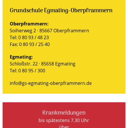
Grundschule Egmating-Oberpframmern
Oberpframmern:
Soiherweg 2 · 85667 Oberpframmern
Tel: 0 80 93 / 48 23
Fax: 0 80 93 / 25 40
Egmating:
Schloßstr. 22 · 85658 Egmating
Tel: 0 80 95 / 300
info@gs-egmating-oberpframmern.de
Krankmeldungen
bis spätestens 7.30 Uhr
über