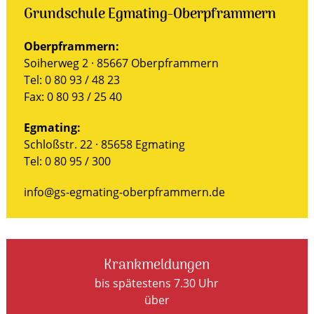
Grundschule Egmating-Oberpframmern
Oberpframmern:
Soiherweg 2 · 85667 Oberpframmern
Tel: 0 80 93 / 48 23
Fax: 0 80 93 / 25 40
Egmating:
Schloßstr. 22 · 85658 Egmating
Tel: 0 80 95 / 300
info@gs-egmating-oberpframmern.de
Krankmeldungen
bis spätestens 7.30 Uhr
über