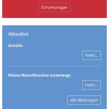
Schulmanager
Aktuelles
Antolin
mehr...
Kleine Naturforscher unterwegs
mehr...
alle Meldungen