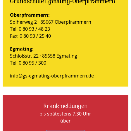
Grundschule Egmating-Oberpframmern
Oberpframmern:
Soiherweg 2 · 85667 Oberpframmern
Tel: 0 80 93 / 48 23
Fax: 0 80 93 / 25 40
Egmating:
Schloßstr. 22 · 85658 Egmating
Tel: 0 80 95 / 300
info@gs-egmating-oberpframmern.de
Krankmeldungen
bis spätestens 7.30 Uhr
über