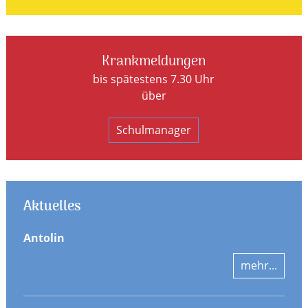
Krankmeldungen
bis spätestens 7.30 Uhr
über
Schulmanager
Aktuelles
Antolin
mehr...