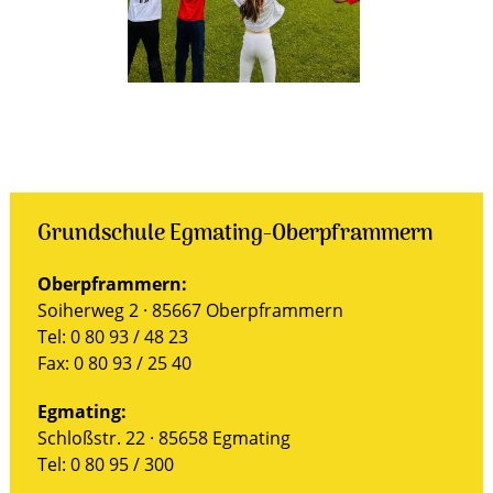
Grundschule Egmating-Oberpframmern
Oberpframmern:
Soiherweg 2 · 85667 Oberpframmern
Tel: 0 80 93 / 48 23
Fax: 0 80 93 / 25 40
Egmating:
Schloßstr. 22 · 85658 Egmating
Tel: 0 80 95 / 300