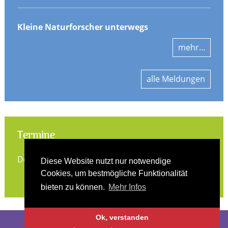
Kleine Naturforscher unterwegs
mehr...
alle Meldungen
Termine
Derzeit keine Termine vorhanden.
Diese Website nutzt nur notwendige
Cookies, um bestmögliche Funktionalität
alle Termine
bieten zu können.
Mehr Infos
Ok, verstanden
Impressum
|
Datenschutz