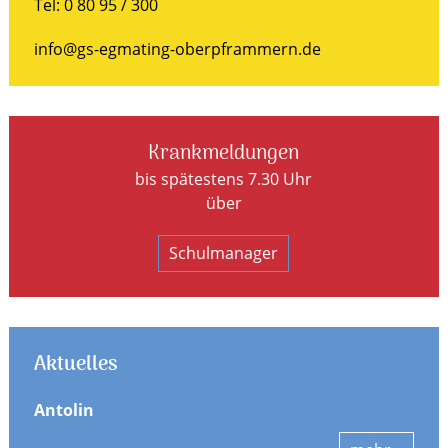
Tel: 0 80 95 / 300
info@gs-egmating-oberpframmern.de
Krankmeldungen
bis spätestens 7.30 Uhr
über
Schulmanager
Aktuelles
Antolin