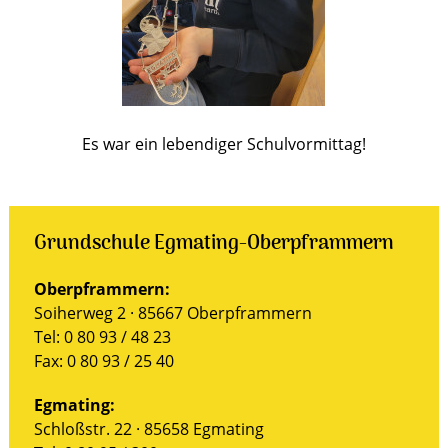
Es war ein lebendiger Schulvormittag!
Grundschule Egmating-Oberpframmern
Oberpframmern:
Soiherweg 2 · 85667 Oberpframmern
Tel: 0 80 93 / 48 23
Fax: 0 80 93 / 25 40
Egmating:
Schloßstr. 22 · 85658 Egmating