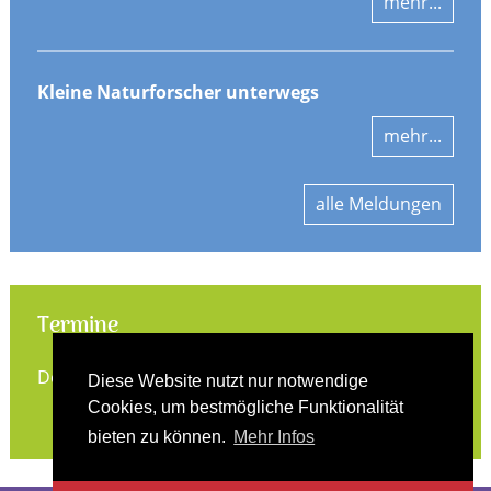
mehr...
Kleine Naturforscher unterwegs
mehr...
alle Meldungen
Termine
Derzeit keine Termine vorhanden.
Diese Website nutzt nur notwendige
Cookies, um bestmögliche Funktionalität
alle Termine
bieten zu können.
Mehr Infos