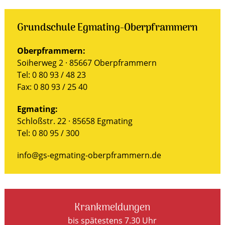
Grundschule Egmating-Oberpframmern
Oberpframmern:
Soiherweg 2 · 85667 Oberpframmern
Tel: 0 80 93 / 48 23
Fax: 0 80 93 / 25 40
Egmating:
Schloßstr. 22 · 85658 Egmating
Tel: 0 80 95 / 300
info@gs-egmating-oberpframmern.de
Krankmeldungen
bis spätestens 7.30 Uhr